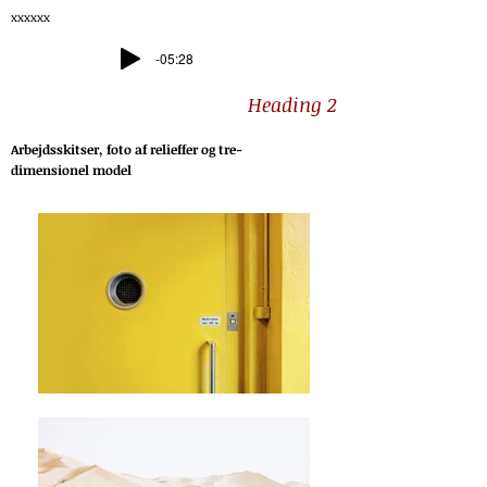
xxxxxx
-05:28
Heading 2
Arbejdsskitser, foto af relieffer og tre-
dimensionel model