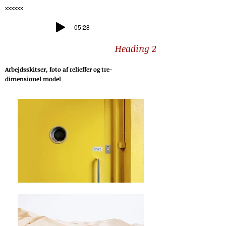
xxxxxx
-05:28
Heading 2
Arbejdsskitser, foto af relieffer og tre-
dimensionel model