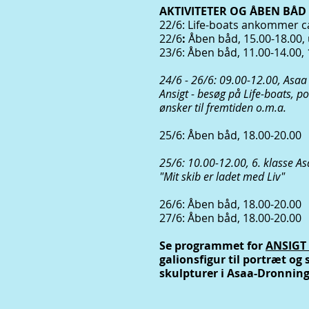
AKTIVITETER OG ÅBEN BÅD 
22/6: Life-boats ankommer ca
22/6
:
Åben båd, 15.00-18.00,
23/6: Åben båd, 11.00-14.00, 
24/6 - 26/6: 09.00-12.00, Asaa 
Ansigt - besøg på Life-boats, p
ønsker til fremtiden o.m.a.
25/6: Åben båd, 18.00-20.00
25/6: 10.00-12.00, 6. klasse As
"Mit skib er ladet med Liv"
26/6: Åben båd, 18
.00-20
.00
27/6: Åben båd, 18
.00-20
.00
Se programmet for
ANSIGT 
galionsfigur til portræt og 
skulpturer i Asaa-Dronnin