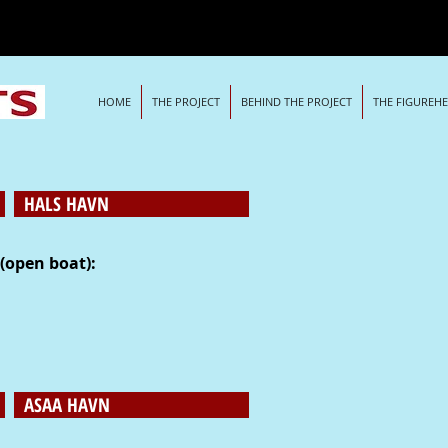
HOME
THE PROJECT
BEHIND THE PROJECT
THE FIGUREH
HALS HAVN
(open boat):
ASAA HAVN