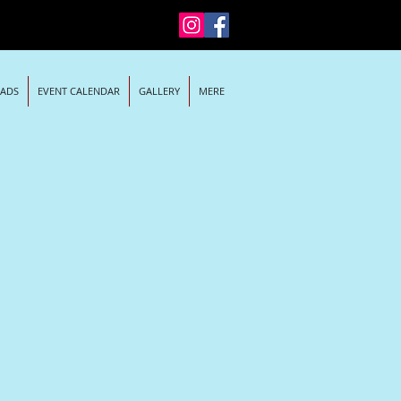
EADS
EVENT CALENDAR
GALLERY
MERE