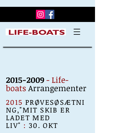
2015-2009
-
Life-
boats
Arrangementer
2015
PRØVESØSÆTNI
NG,"MIT SKIB ER
LADET MED
LIV"
:
30. OKT