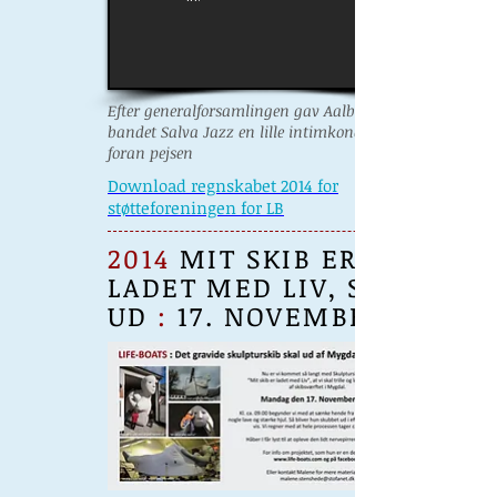
Efter generalforsamlingen gav Aalborg
bandet Salva Jazz en lille intimkoncert
foran pejsen
Download regnskabet 2014 for
støtteforeningen for LB
2014
MIT SKIB ER
LADET MED LIV, SKAL
UD
:
17. NOVEMBER