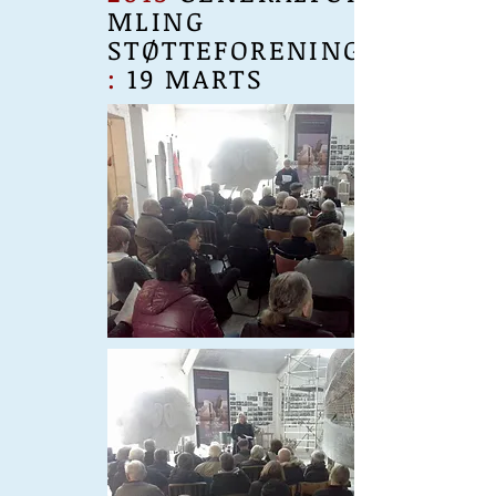
MLING
STØTTEFORENINGEN
:
19 MARTS