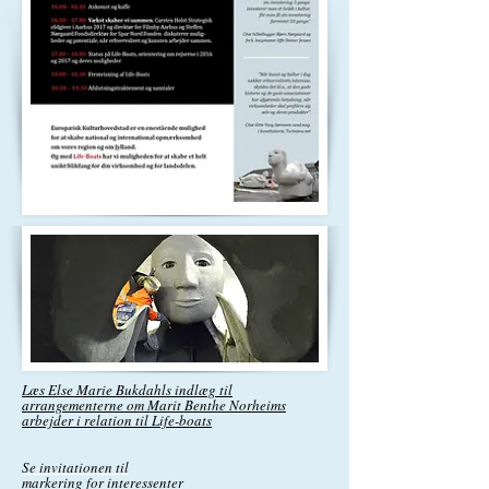
Læs Else Marie Bukdahls indlæg til
arrangementerne om Marit Benthe Norheims
arbejder i relation til Life-boats
Se invitationen til
markering for interessenter