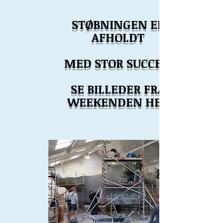
STØBNINGEN ER
AFHOLDT
MED STOR SUCCES,
SE BILLEDER FRA
WEEKENDEN HER