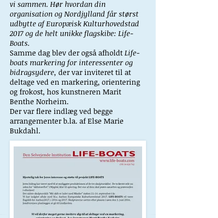
vi sammen. Hør hvordan din
organisation og Nordjylland får størst
udbytte af Europæisk Kulturhovedstad
2017 og de helt unikke flagskibe: Life-
Boats.
Samme dag blev der også afholdt
Life-
boats markering for interessenter og
bidragsydere,
der var inviteret til at
deltage ved en markering, orientering
og frokost, hos kunstneren Marit
Benthe Norheim.
Der var flere indlæg ved begge
arrangementer b.la. af Else Marie
Bukdahl.