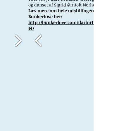
og danset af Sigrid Ørntoft Norheim.
Læs mere om hele udstillingen og
Bunkerlove her:
http://bunkerlove.com/da/hirtshals20
14/