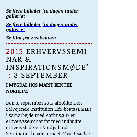
Se flere billeder fra dagen under
galleriet
Se flere billeder fra dagen under
galleriet
Se film fra weekenden
2015
ERHVERVSSEMI
NAR &
INSPIRATIONSMØDE"
:
3 SEPTEMBER
I MYGDAL HOS MARIT BENTHE
NORHEIM
Den 3. september 2015 afholdte Den
Selvejende Institution Life-boats (DSILB)
i samarbejde med Aarhus2017 et
erhvervsseminar for med indbudte
erhvervsledere i Nordjylland.
Seminariet havde temaet;
Vækst skaber