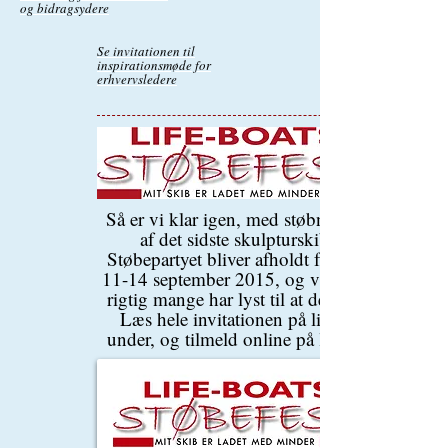
og bidragsydere
Se invitationen til
inspirationsmøde for
erhvervsledere
Så er vi klar igen, med støbningen
af det sidste skulpturskib.
Støbepartyet bliver afholdt fra den
11-14 september 2015, og vi håber
rigtig mange har lyst til at deltage.
Læs hele invitationen på linket
under, og tilmeld online på linket.