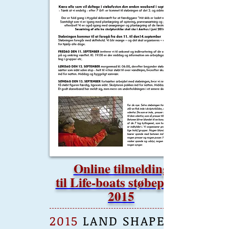
Online tilmelding
til Life-boats støbeparty
2015
2015
LAND SHAPE -